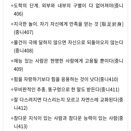
✧
도학의 단계. 외부와 내부의 구별이 다 없어져야(중니
406)
✧
지극한 놀이. 자기 자신에게 만족을 얻는 것 [取足於身]
(중니407)
✧
물건이 극에 달하지 않으면 자신으로 되돌아오지 않는다
(중니408)
✧
재능 있는 사람은 현명한 사람에게 고용될 뿐이다(중니
409)
✧
힘을 자랑하기보다 힘을 응용하는 것이 낫다(중니410)
✧
무비판적인 추종. 똥구멍으로 한 말도 받든다(중니411)
✧
잘 다스려지면 다스리는지 모르고 자연스레 교화된다(중
니412)
✧
참다운 지식이 있는 사람과 참다운 능력이 있는 사람(중
니413)