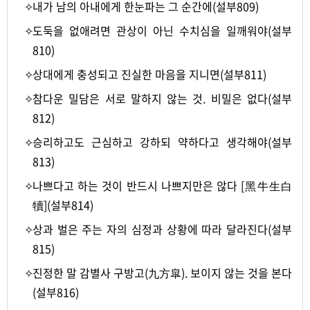
✧
내가 남의 아내에게 한눈파는 그 순간에(설부809)
✧
도둑을 없애려면 관상이 아닌 수치심을 일깨워야(설부
810)
✧
상대에게 충성되고 진실한 마음을 지니면(설부811)
✧
참다운 밀담은 서로 말하지 않는 것. 비밀은 없다(설부
812)
✧
승리하고도 근심하고 강하되 약하다고 생각해야(설부
813)
✧
나쁘다고 하는 것이 반드시 나쁘지만은 않다 [黑牛生白
犢](설부814)
✧
상과 벌은 주는 자의 심정과 상황에 따라 달라진다(설부
815)
✧
진정한 말 감별사 구방고(九方皐). 보이지 않는 것을 본다
(설부816)