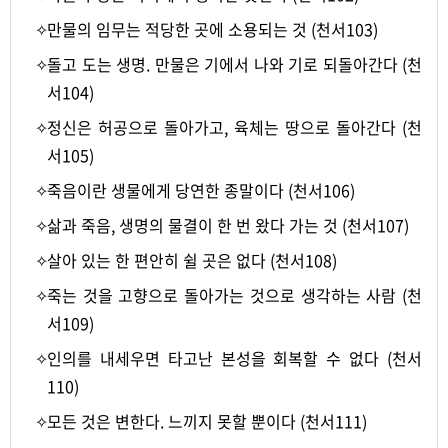
✧
만물의 임무는 적당한 곳에 소용되는 것 (천서103)
✧
돌고 도는 생명. 만물은 기에서 나와 기로 되돌아간다 (천
서104)
✧
정신은 허공으로 돌아가고, 육체는 땅으로 돌아간다 (천
서105)
✧
죽음이란 생물에게 당연한 종말이다 (천서106)
✧
삶과 죽음, 생명의 물결이 한 번 왔다 가는 것 (천서107)
✧
살아 있는 한 편안히 쉴 곳은 없다 (천서108)
✧
죽는 것을 고향으로 돌아가는 것으로 생각하는 사람 (천
서109)
✧
인의를 내세우면 타고난 본성을 회복할 수 없다 (천서
110)
✧
모든 것은 변한다. 느끼지 못할 뿐이다 (천서111)