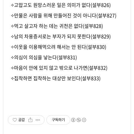
✧
고맙고도 원망스러운 일은 의미가 없다(설부826)
✧
만물은 사람을 위해 만들어진 것이 아니다(설부827)
✧
먹고 살고자 하는 데는 귀천은 없다(설부828)
✧
남의 차용증서로는 부자가 되지 못한다(설부829)
✧
이웃을 이용해먹으려 해서는 안 된다(설부830)
✧
의심이 의심을 낳는다(설부831)
✧
마음이 안에 있지 않고 밖으로 나가면(설부832)
✧
집착하면 집착하는 대상만 보인다(설부833)
-
공감
구독하기