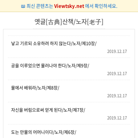
📖 최신 콘텐츠는
Viewtsky.net
에서 확인하세요.
옛글[古典]산책/노자[老子]
낳고 기르되 소유하려 하지 않는다/노자/제10장/
2019.12.17
공을 이루었으면 물러나야 한다/노자/제9장/
2019.12.17
물에서 배워라/노자/제8장/
2019.12.17
자신을 버림으로써 얻게 된다/노자/제7장/
2019.12.17
도는 만물의 어머니이다/노자/제6장/