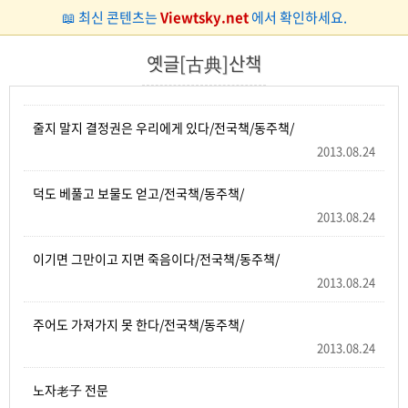
📖 최신 콘텐츠는
Viewtsky.net
에서 확인하세요.
옛글[古典]산책
줄지 말지 결정권은 우리에게 있다/전국책/동주책/
2013.08.24
덕도 베풀고 보물도 얻고/전국책/동주책/
2013.08.24
이기면 그만이고 지면 죽음이다/전국책/동주책/
2013.08.24
주어도 가져가지 못 한다/전국책/동주책/
2013.08.24
노자老子 전문