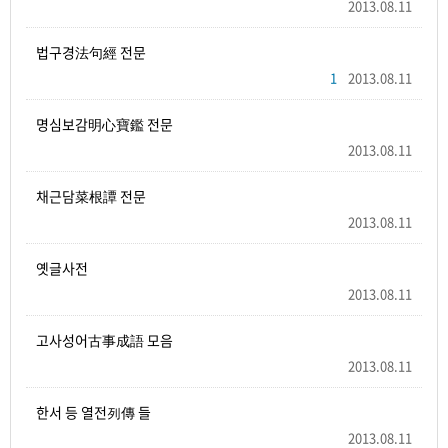
2013.08.11
법구경法句經 전문
1
2013.08.11
명심보감明心寶鑑 전문
2013.08.11
채근담菜根譚 전문
2013.08.11
옛글사전
2013.08.11
고사성어古事成語 모음
2013.08.11
한서 등 열전列傳 들
2013.08.11